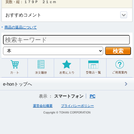
頁数・縦：
１７９Ｐ ２１ｃｍ
おすすめコメント
商品の返品について
e-honトップへ
表示 ：
スマートフォン
PC
運営会社概要
プライバシーポリシー
Copyright © TOHAN CORPORATION