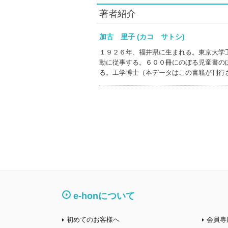
著者紹介
加古 里子 (カコ サトシ)
１９２６年、福井県に生まれる。東京大学
動に従事する。６００冊にのぼる児童書の
る。工学博士（本データはこの書籍が刊行
e-honについて
初めてのお客様へ
会員専