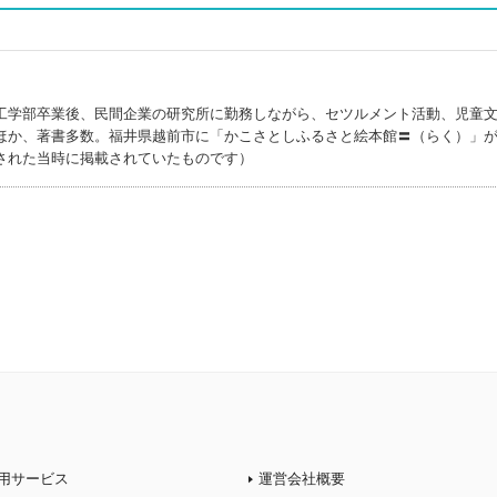
工学部卒業後、民間企業の研究所に勤務しながら、セツルメント活動、児童
ほか、著書多数。福井県越前市に「かこさとしふるさと絵本館〓（らく）」
された当時に掲載されていたものです）
用サービス
運営会社概要