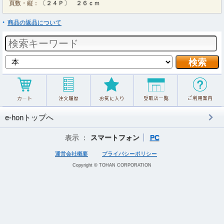
頁数・縦：
〔２４Ｐ〕 ２６ｃｍ
商品の返品について
e-honトップへ
表示 ：
スマートフォン
PC
運営会社概要
プライバシーポリシー
Copyright © TOHAN CORPORATION