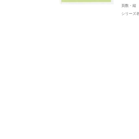
頁数・縦
シリーズ