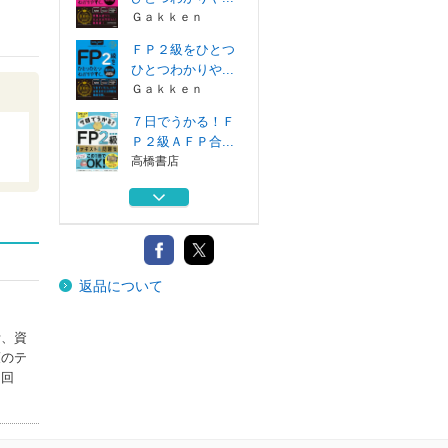
Ｇａｋｋｅｎ
ＦＰ２級をひとつ
ひとつわかりや...
Ｇａｋｋｅｎ
７日でうかる！Ｆ
Ｐ２級ＡＦＰ合...
高橋書店
７日でうかる！Ｆ
Ｐ３級合格テキ...
高橋書店
ＦＰ３級をひとつ
返品について
ひとつわかりや...
Ｇａｋｋｅｎ
計、資
ＦＰ３級をひとつ
策のテ
ひとつわかりや...
０回
Ｇａｋｋｅｎ
ＦＰ２級をひとつ
ひとつわかりや...