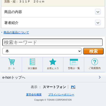
頁数・縦：
３１１Ｐ ２０ｃｍ
商品の内容
著者紹介
商品の返品について
e-honトップへ
表示 ：
スマートフォン
PC
運営会社概要
プライバシーポリシー
Copyright © TOHAN CORPORATION