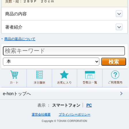
頁数・縦：
２８９Ｐ ２０ｃｍ
商品の内容
著者紹介
商品の返品について
e-honトップへ
表示 ：
スマートフォン
PC
運営会社概要
プライバシーポリシー
Copyright © TOHAN CORPORATION