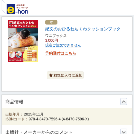
紀文のおひるねちくわクッションブック
ワニブックス
3,000円
現在ご注文できません
予約受付はこちら
商品情報
出版年月：
2025年11月
ISBNコード：
978-4-8470-7596-4
(
4-8470-7596-X
)
出版社・メーカーからのコメント