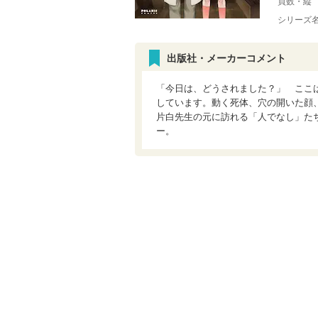
頁数・縦
シリーズ
出版社・メーカーコメント
「今日は、どうされました？」 ここ
しています。動く死体、穴の開いた顔
片白先生の元に訪れる「人でなし」た
ー。