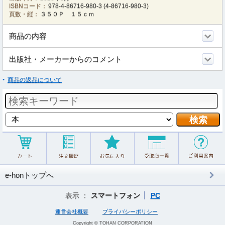
ISBNコード：
978-4-86716-980-3
(
4-86716-980-3
)
頁数・縦：
３５０Ｐ １５ｃｍ
商品の内容
出版社・メーカーからのコメント
商品の返品について
e-honトップへ
表示 ：
スマートフォン
PC
運営会社概要
プライバシーポリシー
Copyright © TOHAN CORPORATION