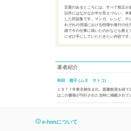
言葉のあるところには、すべて校正が
以外にはなかなか中が見えづらい。本
した対談集です。マンガ、レシピ、テ
れぞれの現場における特徴や進行の仕
緯で今の仕事に就いたのかなども教え
にぜひ手にしていただきたい内容です
著者紹介
牟田 都子 (ムタ サトコ)
１９７７年東京都生まれ。図書館員を経て
はこの書籍が刊行された当時に掲載されて
e-honについて