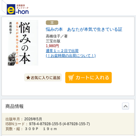
悩みの本 あなたが本気で生きている証
高橋佳子／著
三宝出版
1,980円
通常１～２日で出荷
(！お盆時期の出荷について！)
商品情報
出版年月：
2026年5月
ISBNコード：
978-4-87928-155-5
(
4-87928-155-7
)
頁数・縦：
３０９Ｐ １９ｃｍ