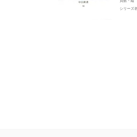
頁数・縦
シリーズ