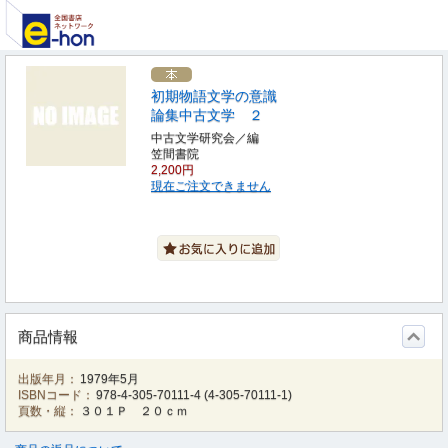
初期物語文学の意識
論集中古文学 ２
中古文学研究会／編
笠間書院
2,200円
現在ご注文できません
商品情報
出版年月：
1979年5月
ISBNコード：
978-4-305-70111-4
(
4-305-70111-1
)
頁数・縦：
３０１Ｐ ２０ｃｍ