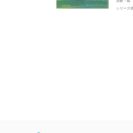
頁数・縦
シリーズ