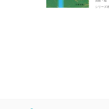
頁数・縦
シリーズ