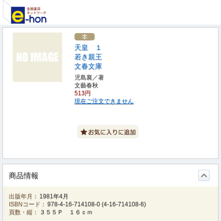
天皇 １
若き親王
文春文庫
児島襄／著
文藝春秋
513円
現在ご注文できません
商品情報
出版年月：
1981年4月
ISBNコード：
978-4-16-714108-0
(
4-16-714108-6
)
頁数・縦：
３５５Ｐ １６ｃｍ