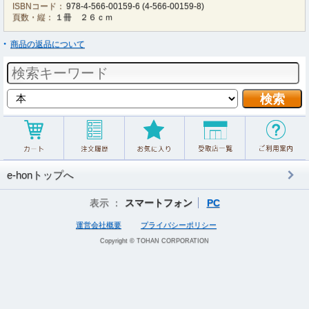
ISBNコード：
978-4-566-00159-6
(
4-566-00159-8
)
頁数・縦：
１冊 ２６ｃｍ
商品の返品について
e-honトップへ
表示 ：
スマートフォン
PC
運営会社概要
プライバシーポリシー
Copyright © TOHAN CORPORATION