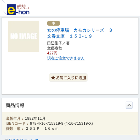
女の停車場 カモカシリーズ ３
文春文庫 １５３‐１９
田辺聖子／著
文藝春秋
427円
現在ご注文できません
商品情報
出版年月：
1982年11月
ISBNコード：
978-4-16-715319-9
(
4-16-715319-X
)
頁数・縦：
２６３Ｐ １６ｃｍ