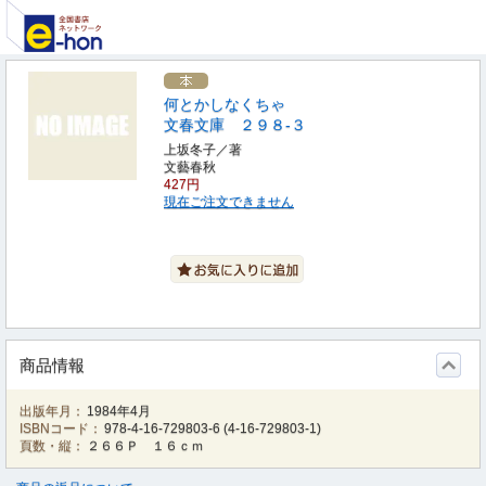
何とかしなくちゃ
文春文庫 ２９８‐３
上坂冬子／著
文藝春秋
427円
現在ご注文できません
商品情報
出版年月：
1984年4月
ISBNコード：
978-4-16-729803-6
(
4-16-729803-1
)
頁数・縦：
２６６Ｐ １６ｃｍ