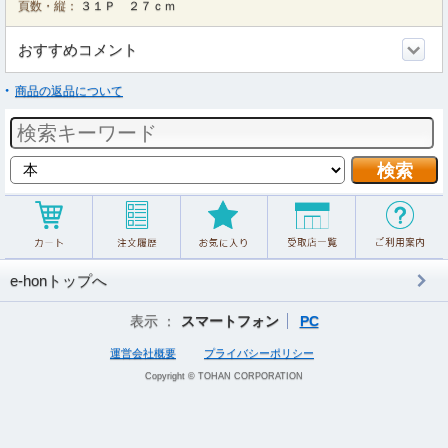
頁数・縦：
３１Ｐ ２７ｃｍ
おすすめコメント
商品の返品について
e-honトップへ
表示 ：
スマートフォン
PC
運営会社概要
プライバシーポリシー
Copyright © TOHAN CORPORATION