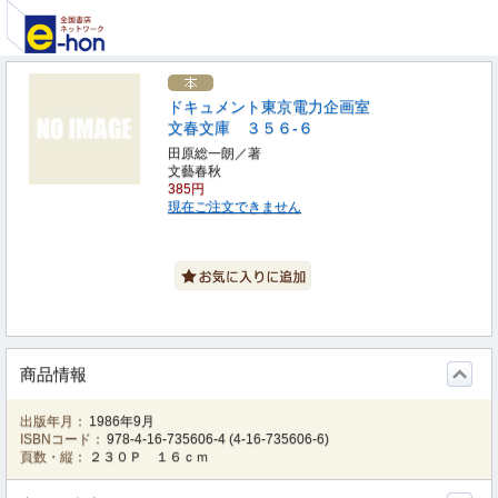
ドキュメント東京電力企画室
文春文庫 ３５６‐６
田原総一朗／著
文藝春秋
385円
現在ご注文できません
商品情報
出版年月：
1986年9月
ISBNコード：
978-4-16-735606-4
(
4-16-735606-6
)
頁数・縦：
２３０Ｐ １６ｃｍ