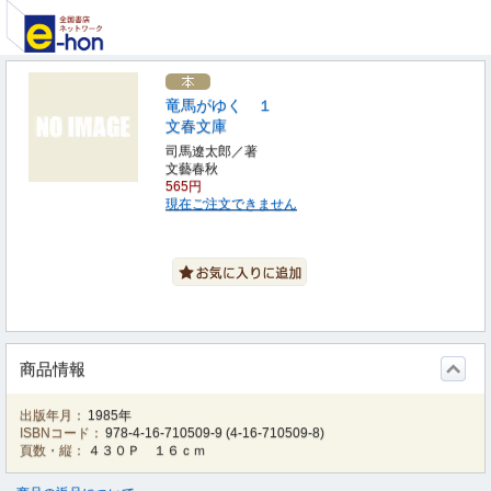
竜馬がゆく １
文春文庫
司馬遼太郎／著
文藝春秋
565円
現在ご注文できません
商品情報
出版年月：
1985年
ISBNコード：
978-4-16-710509-9
(
4-16-710509-8
)
頁数・縦：
４３０Ｐ １６ｃｍ