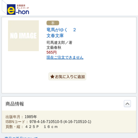
竜馬がゆく ２
文春文庫
司馬遼太郎／著
文藝春秋
565円
現在ご注文できません
商品情報
出版年月：
1985年
ISBNコード：
978-4-16-710510-5
(
4-16-710510-1
)
頁数・縦：
４２５Ｐ １６ｃｍ