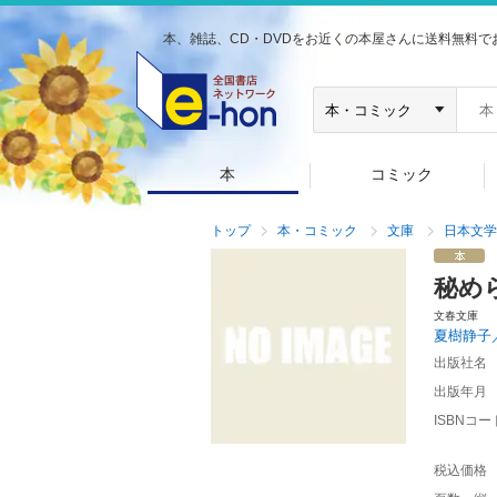
本、雑誌、CD・DVDをお近くの本屋さんに送料無料で
本
コミック
トップ
本・コミック
文庫
日本文学
秘め
文春文庫
夏樹静子
出版社名
出版年月
ISBNコー
税込価格