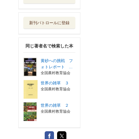
新刊パトロールに登録
同じ著者名で検索した本
黄砂への挑戦 フ
ォトレポート ...
全国農村教育協会
世界の雑草 ３
全国農村教育協会
世界の雑草 ２
全国農村教育協会