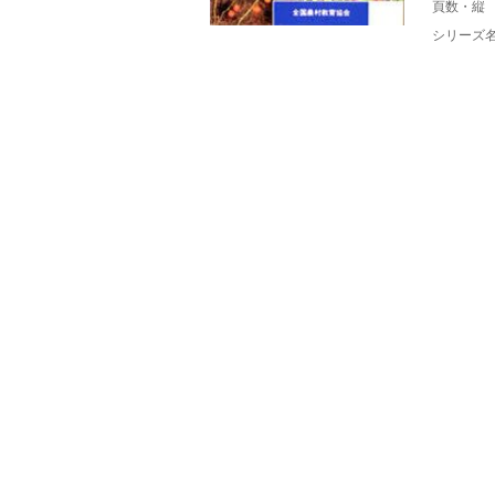
頁数・縦
シリーズ