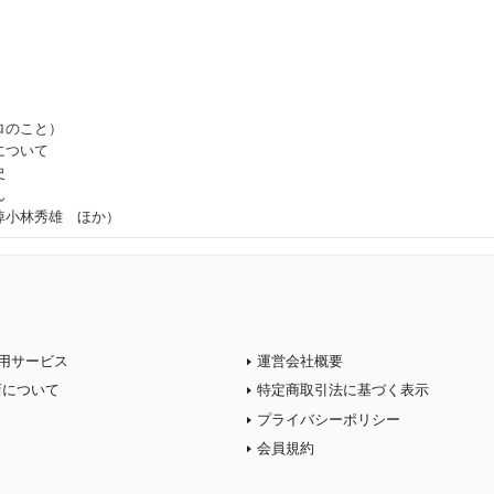
ロのこと）
について
史
ん
悼小林秀雄 ほか）
用サービス
運営会社概要
店について
特定商取引法に基づく表示
プライバシーポリシー
会員規約