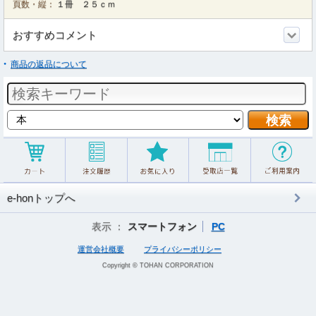
頁数・縦：
１冊 ２５ｃｍ
おすすめコメント
商品の返品について
e-honトップへ
表示 ：
スマートフォン
PC
運営会社概要
プライバシーポリシー
Copyright © TOHAN CORPORATION