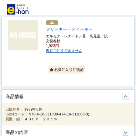
フリーキー・ディーキー
エルモア・レナード／著 高見浩／訳
文藝春秋
1,923円
現在ご注文できません
商品情報
出版年月：
1989年6月
ISBNコード：
978-4-16-311000-4
(
4-16-311000-3
)
頁数・縦：
４３０Ｐ ２０ｃｍ
商品の内容