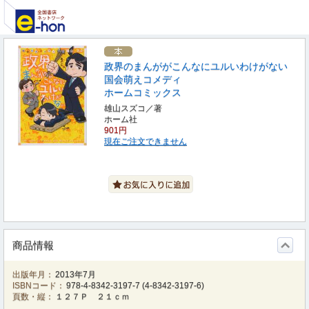
政界のまんががこんなにユルいわけがない
国会萌えコメディ
ホームコミックス
雄山スズコ／著
ホーム社
901円
現在ご注文できません
商品情報
出版年月：
2013年7月
ISBNコード：
978-4-8342-3197-7
(
4-8342-3197-6
)
頁数・縦：
１２７Ｐ ２１ｃｍ