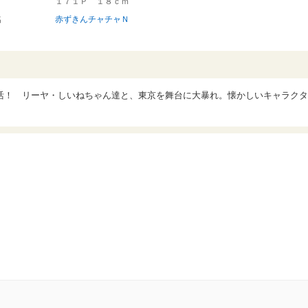
１７１Ｐ １８ｃｍ
名
赤ずきんチャチャＮ
活！ リーヤ・しいねちゃん達と、東京を舞台に大暴れ。懐かしいキャラクタ