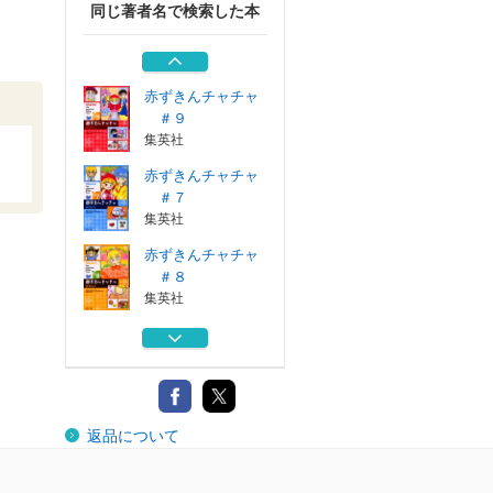
同じ著者名で検索した本
赤ずきんチャチャ
＃６
集英社
赤ずきんチャチャ
＃９
集英社
赤ずきんチャチャ
＃７
集英社
赤ずきんチャチャ
＃８
集英社
赤ずきんチャチャ
＃５
集英社
赤ずきんチャチャ
返品について
＃６
集英社
赤ずきんチャチャ