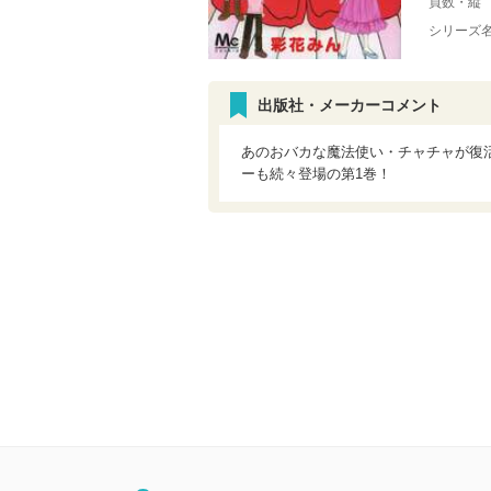
頁数・縦
シリーズ
出版社・メーカーコメント
あのおバカな魔法使い・チャチャが復
ーも続々登場の第1巻！