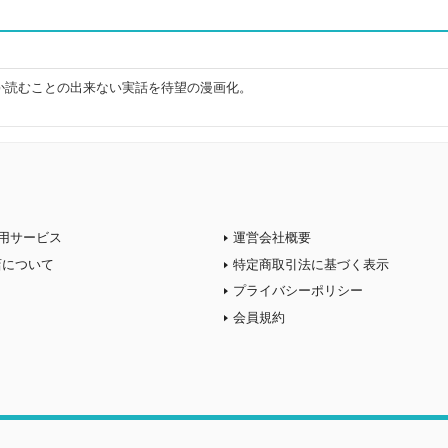
か読むことの出来ない実話を待望の漫画化。
用サービス
運営会社概要
店について
特定商取引法に基づく表示
プライバシーポリシー
会員規約