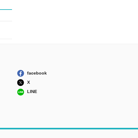
facebook
X
LINE