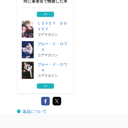
同じ著者名で検索した本
ブルー・ド・ロワ
２
コアマガジン
ＬＯＶＥＹ ＤＯ
ＶＥＹ
コアマガジン
ブルー・ド・ロワ
５
コアマガジン
ブルー・ド・ロワ
４
コアマガジン
ブルー・ド・ロワ
３
コアマガジン
ブルー・ド・ロワ
返品について
２
コアマガジン
ＬＯＶＥＹ ＤＯ