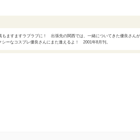
と真もますますラブラブに！ 出張先の関西では、一緒についてきた優良さん
シーなコスプレ優良さんにまた逢えるよ！ 2001年8月刊。