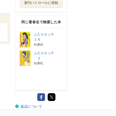
新刊パトロールに登録
同じ著者名で検索した本
が
ふたりエッチ
１６
白泉社
ふたりエッチ
２
白泉社
返品について