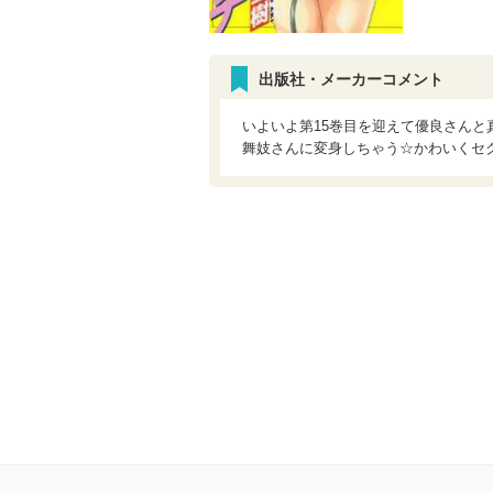
出版社・メーカーコメント
いよいよ第15巻目を迎えて優良さん
舞妓さんに変身しちゃう☆かわいくセク