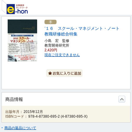
’１６ スクール・マネジメント・ノート
教職研修総合特集
小島 宏 監修
教育開発研究所
2,420円
現在ご注文できません
商品情報
出版年月：
2015年12月
ISBNコード：
978-4-87380-695-2
(
4-87380-695-X
)
商品の返品について