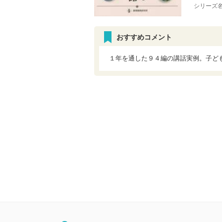
シリーズ
おすすめコメント
１年を通した９４編の講話実例。子ど