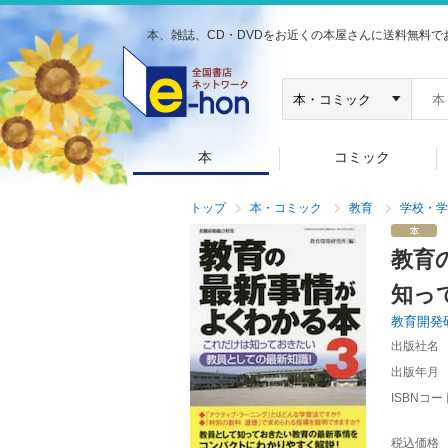
本、雑誌、CD・DVDをお近くの本屋さんに送料無料で
本
コミック
トップ
本・コミック
教育
学校・学
教育
知っ
教育開発
出版社名
出版年月
ISBNコー
税込価格