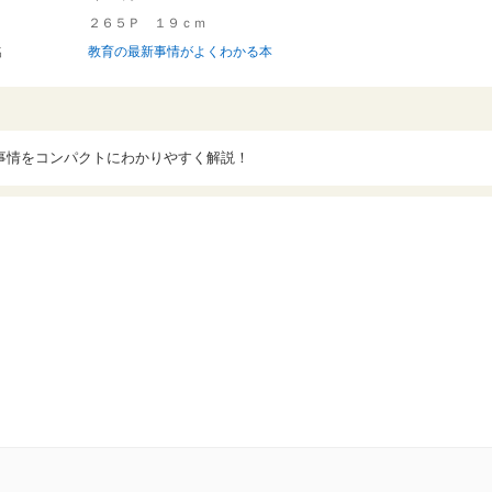
２６５Ｐ １９ｃｍ
名
教育の最新事情がよくわかる本
事情をコンパクトにわかりやすく解説！