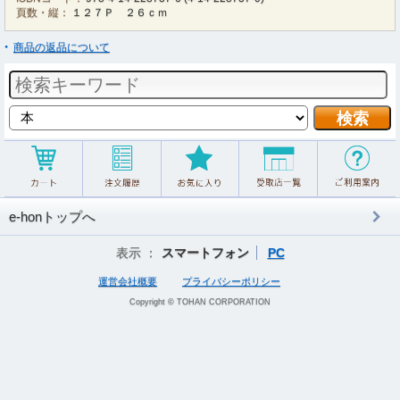
頁数・縦：
１２７Ｐ ２６ｃｍ
商品の返品について
e-honトップへ
表示 ：
スマートフォン
PC
運営会社概要
プライバシーポリシー
Copyright © TOHAN CORPORATION