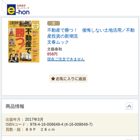
不動産で勝つ！ 後悔しない土地活用／不動
産投資の新潮流
文春ムック
文藝春秋
858円
現在ご注文できません
商品情報
出版年月：
2017年3月
ISBNコード：
978-4-16-008649-4
(
4-16-008649-7
)
頁数・縦：
８９Ｐ ２８ｃｍ