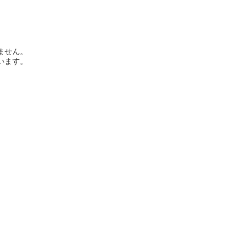
ません。
います。