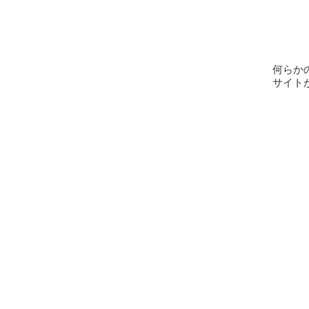
何らか
サイト