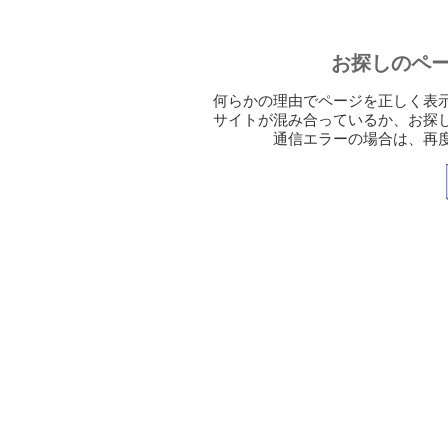
お探しのペ
何らかの理由でページを正しく表
サイトが混み合っているか、お探
通信エラーの場合は、再