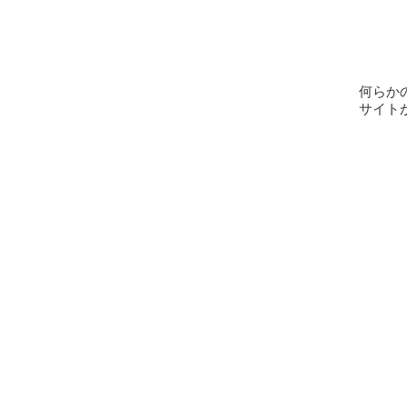
何らか
サイト