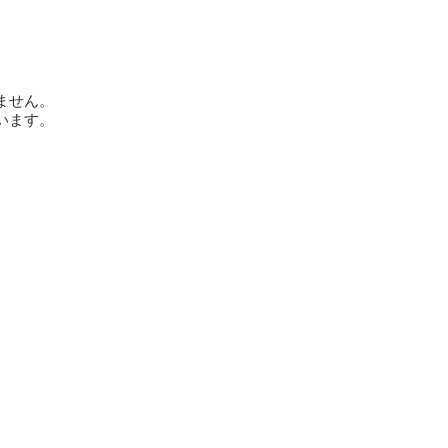
ません。
います。