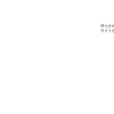
何らか
サイト