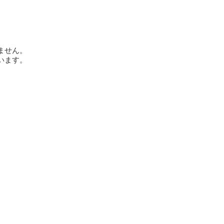
ません。
います。