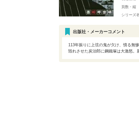
頁数・縦
シリーズ
出版社・メーカーコメント
113年振りに上弦の鬼が欠け、憤る無
毀れさせた炭治郎に鋼鐵塚は大激怒。