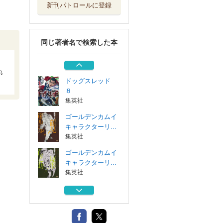
新刊パトロールに登録
ゴールデンカムイ
キャラクターリ...
集英社
同じ著者名で検索した本
ドッグスレッド
１－７巻セット
集英社
れ
ドッグスレッド
８
集英社
ゴールデンカムイ
キャラクターリ...
集英社
ゴールデンカムイ
キャラクターリ...
集英社
ドッグスレッド
１－７巻セット
集英社