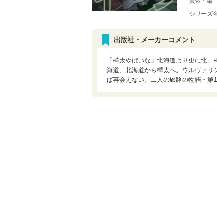
頁数・縦
シリーズ
出版社・メーカーコメント
「樺太やばいな」北海道より更に北。樺
海道、北海道から樺太へ。ウルヴァリン
ば再会えない。二人の旅路の物語・第15巻!!