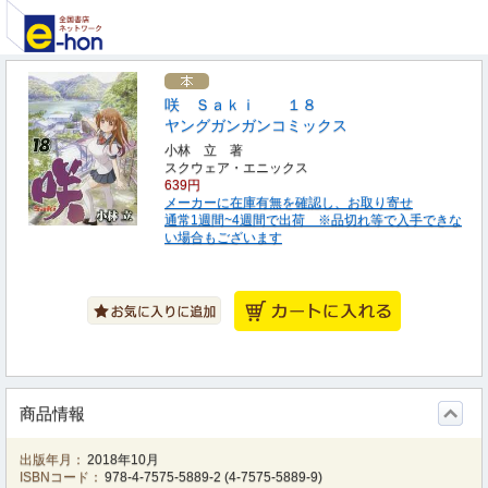
咲 Ｓａｋｉ １８
ヤングガンガンコミックス
小林 立 著
スクウェア・エニックス
639円
メーカーに在庫有無を確認し、お取り寄せ
通常1週間~4週間で出荷 ※品切れ等で入手できな
い場合もございます
商品情報
出版年月：
2018年10月
ISBNコード：
978-4-7575-5889-2
(
4-7575-5889-9
)