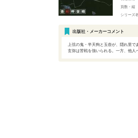
頁数・縦
シリーズ
出版社・メーカーコメント
上弦の鬼・半天狗と玉壺が、隠れ里で
玄弥は苦戦を強いられる。一方、他人へ