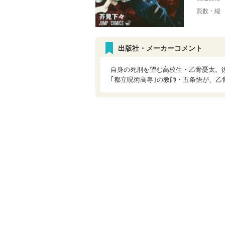
頁数・縦
出版社・メーカーコメント
自身の死刑を望む高校生・乙骨憂太。
｢都立呪術高専｣の教師・五条悟が、乙