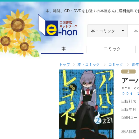
本、雑誌、CD・DVDをお近くの本屋さんに送料無料で
本
コミック
トップ
本・コミック
コミック
青年
アー
ＲＹＵ Ｃ
２２１ 
出版社名
出版年月
ISBNコー
税込価格