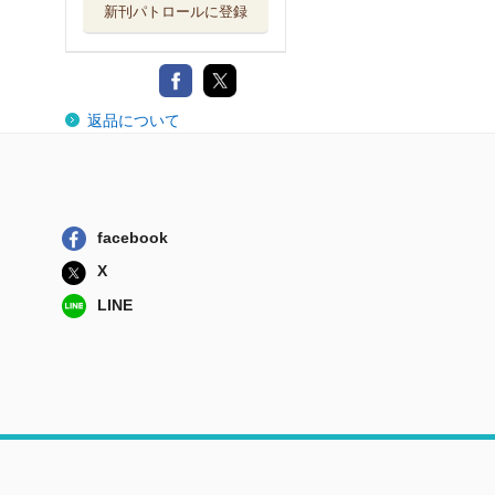
新刊パトロールに登録
返品について
facebook
X
LINE