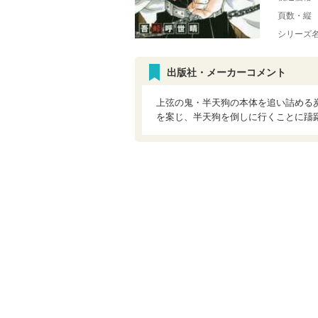
頁数・縦
シリーズ
出版社・メーカーコメント
上弦の鬼・半天狗の本体を追い詰める炭
を案じ、半天狗を倒しに行くことに躊躇